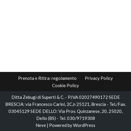
Prenota e Ritira: regolamento
Privacy Policy
Cookie Policy
Ditta Zebugi di Superti & C. - P.IVA 02027490172 SEDE
BRESCIA: via Francesco Carini, 2C,n 25121, Brescia - Tel./Fax.
03045129 SEDE DELLO: Via Prov. Quinzanese, 20, 25020,
Dello (BS) - Tel. 030/9719308
Neve
| Powered by
WordPress