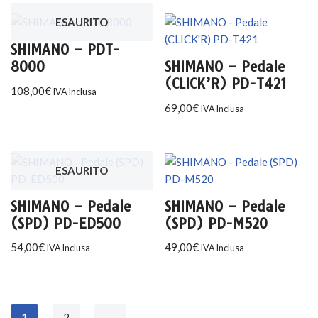
ESAURITO
SHIMANO – PDT-
8000
SHIMANO – Pedale
(CLICK’R) PD-T421
108,00
€
IVA Inclusa
69,00
€
IVA Inclusa
ESAURITO
SHIMANO – Pedale
SHIMANO – Pedale
(SPD) PD-ED500
(SPD) PD-M520
54,00
€
49,00
€
IVA Inclusa
IVA Inclusa
1
2
→