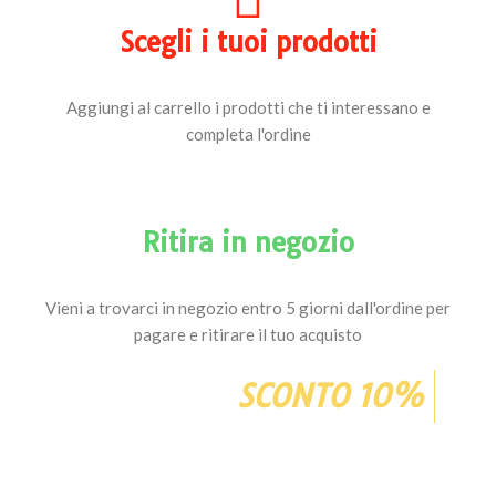
Scegli i tuoi prodotti
Aggiungi al carrello i prodotti che ti interessano e
completa l'ordine
Ritira in negozio
Vieni a trovarci in negozio entro 5 giorni dall'ordine per
pagare e ritirare il tuo acquisto
SCONTO 10%
Prenotando i tuoi prodotti dal sito, al ritiro
otterrai uno sconto extra sui prodotti non in