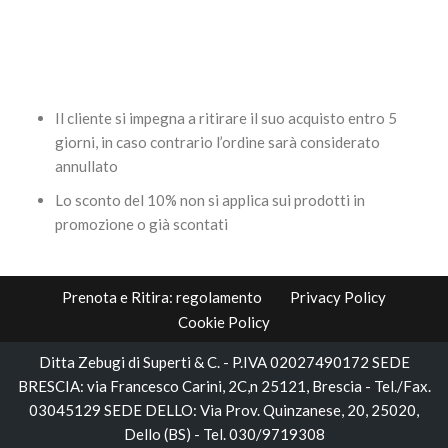
promo!
Il cliente si impegna a ritirare il suo acquisto entro 5
giorni, in caso contrario l’ordine sarà considerato
annullato
Lo sconto del 10% non si applica sui prodotti in
promozione o già scontati
Prenota e Ritira: regolamento
Privacy Policy
Cookie Policy
Ditta Zebugi di Superti & C. - P.IVA 02027490172 SEDE
BRESCIA: via Francesco Carini, 2C,n 25121, Brescia - Tel./Fax.
03045129 SEDE DELLO: Via Prov. Quinzanese, 20, 25020,
Dello (BS) - Tel. 030/9719308