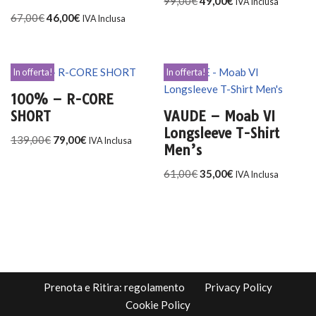
99,00
€
49,00
€
IVA Inclusa
67,00
€
46,00
€
IVA Inclusa
In offerta!
In offerta!
100% – R-CORE
SHORT
VAUDE – Moab VI
Longsleeve T-Shirt
139,00
€
79,00
€
IVA Inclusa
Men’s
61,00
€
35,00
€
IVA Inclusa
Prenota e Ritira: regolamento
Privacy Policy
Cookie Policy