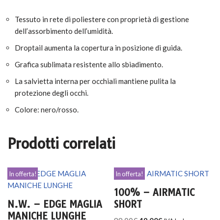
Tessuto in rete di poliestere con proprietà di gestione
dell’assorbimento dell’umidità.
Droptail aumenta la copertura in posizione di guida.
Grafica sublimata resistente allo sbiadimento.
La salvietta interna per occhiali mantiene pulita la
protezione degli occhi.
Colore: nero/rosso.
Prodotti correlati
In offerta!
In offerta!
100% – AIRMATIC
N.W. – EDGE MAGLIA
SHORT
MANICHE LUNGHE