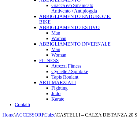
Giacca e/o Smanicato
Antivento / Antipioggia
ABBIGLIAMENTO ENDURO / E-
BIKE
ABBIGLIAMENTO ESTIVO
Man
Woman
ABBIGLIAMENTO INVERNALE
Man
Woman
FITNESS
Attrezzi Fitness
Cyclette / Spinbike
Tapis Roulant
ARTI MARZIALI
Fighting
Judo
Karate
Contatti
Home
\
ACCESSORI
\
Calze
\
CASTELLI – CALZA DISTANZA 20 