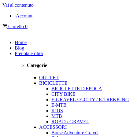
Vai al contenuto
Account
Carrello
0
Home
Blog
Prenota e ritira
Categorie
OUTLET
BICICLETTE
BICICLETTE D'EPOCA
CITY BIKE
E-GRAVEL / E-CITY / E-TREKKING
E-MTB
KIDS
MTB
ROAD / GRAVEL
ACCESSORI
Borse Adventure Gravel