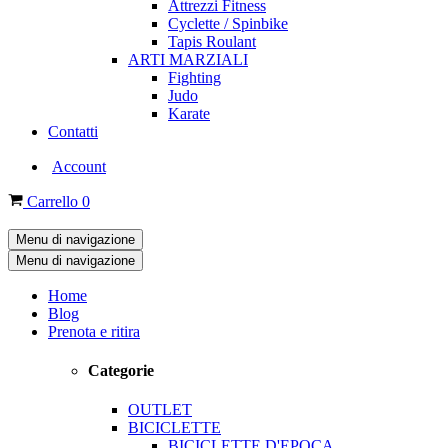
Attrezzi Fitness
Cyclette / Spinbike
Tapis Roulant
ARTI MARZIALI
Fighting
Judo
Karate
Contatti
Account
Carrello
0
Menu di navigazione
Menu di navigazione
Home
Blog
Prenota e ritira
Categorie
OUTLET
BICICLETTE
BICICLETTE D'EPOCA