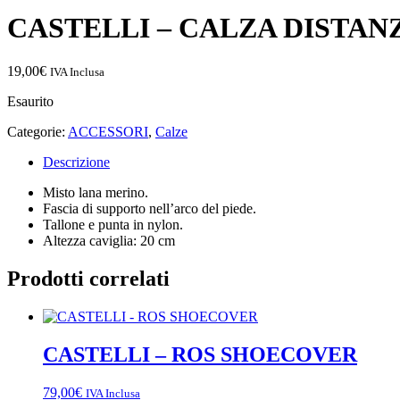
CASTELLI – CALZA DISTAN
19,00
€
IVA Inclusa
Esaurito
Categorie:
ACCESSORI
,
Calze
Descrizione
Misto lana merino.
Fascia di supporto nell’arco del piede.
Tallone e punta in nylon.
Altezza caviglia: 20 cm
Prodotti correlati
CASTELLI – ROS SHOECOVER
79,00
€
IVA Inclusa