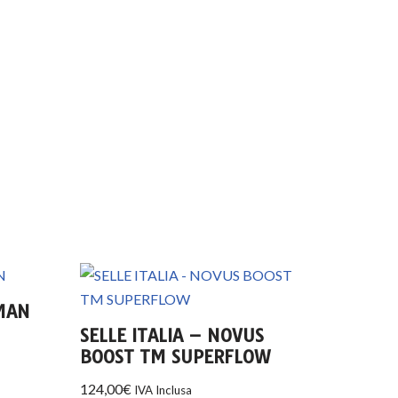
MAN
SELLE ITALIA – NOVUS
BOOST TM SUPERFLOW
124,00
€
IVA Inclusa