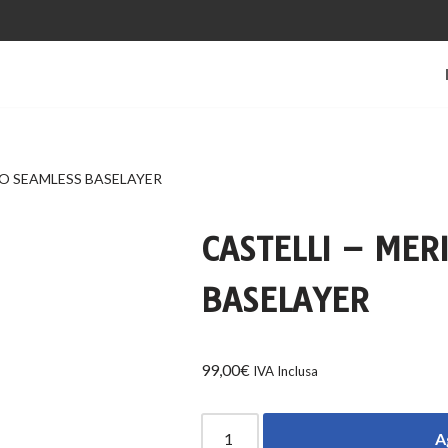
NO SEAMLESS BASELAYER
CASTELLI – MER
BASELAYER
99,00
€
IVA Inclusa
A