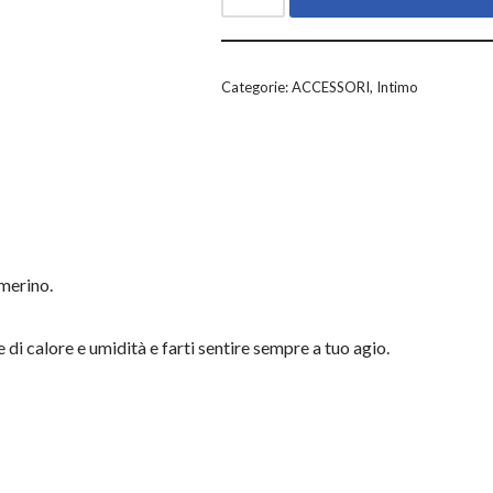
Categorie:
ACCESSORI
,
Intimo
 merino.
e di calore e umidità e farti sentire sempre a tuo agio.