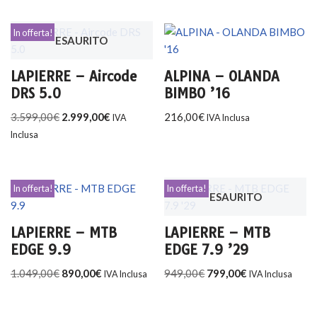
In offerta!
ESAURITO
LAPIERRE – Aircode
ALPINA – OLANDA
DRS 5.0
BIMBO ’16
3.599,00
€
2.999,00
€
216,00
€
IVA
IVA Inclusa
Inclusa
In offerta!
In offerta!
ESAURITO
LAPIERRE – MTB
LAPIERRE – MTB
EDGE 9.9
EDGE 7.9 ’29
1.049,00
€
890,00
€
949,00
€
799,00
€
IVA Inclusa
IVA Inclusa