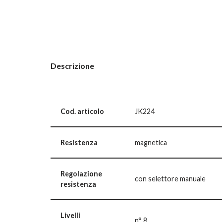
Descrizione
Cod. articolo
JK224
Resistenza
magnetica
Regolazione
con selettore manuale
resistenza
Livelli
n° 8