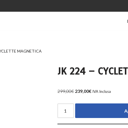
 CYCLETTE MAGNETICA
JK 224 – CYCLE
299,00
€
239,00
€
IVA Inclusa
A