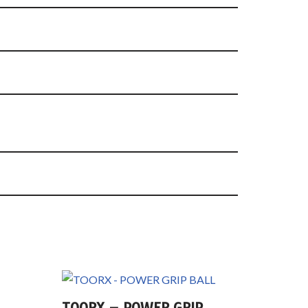
TOORX – POWER GRIP