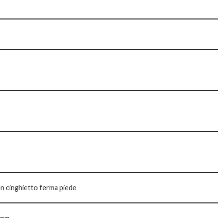
on cinghietto ferma piede