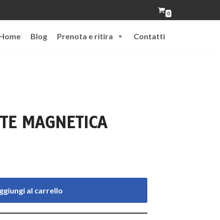
0
Home
Blog
Prenota e ritira
Contatti
TTE MAGNETICA
ggiungi al carrello