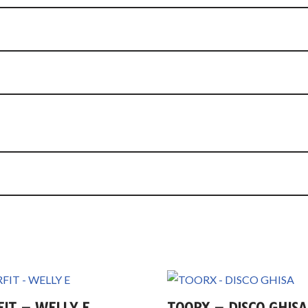
FIT – WELLY E
TOORX – DISCO GHISA