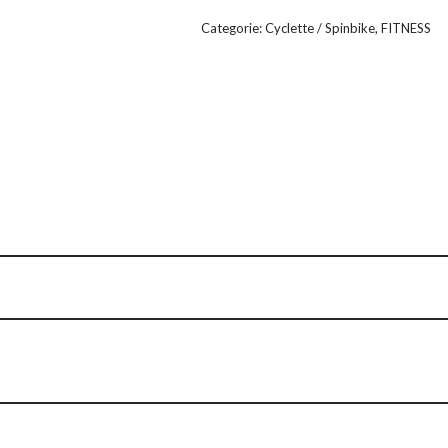
Categorie:
Cyclette / Spinbike
,
FITNESS