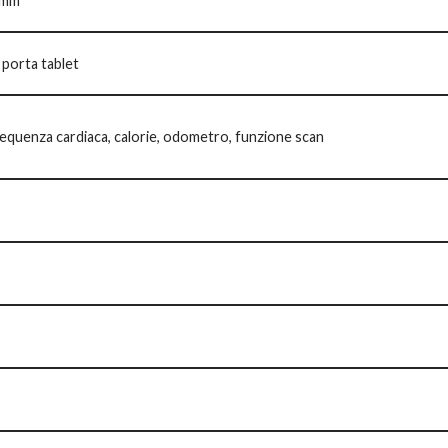
 mm
 porta tablet
frequenza cardiaca, calorie, odometro, funzione scan