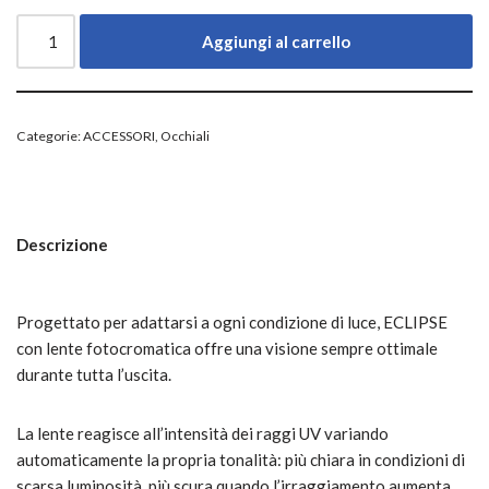
Aggiungi al carrello
Categorie:
ACCESSORI
,
Occhiali
Descrizione
Progettato per adattarsi a ogni condizione di luce, ECLIPSE
con lente fotocromatica offre una visione sempre ottimale
durante tutta l’uscita.
La lente reagisce all’intensità dei raggi UV variando
automaticamente la propria tonalità: più chiara in condizioni di
scarsa luminosità, più scura quando l’irraggiamento aumenta.