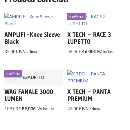
In offerta!
AMPLIFI -Knee Sleeve
X TECH – RACE 3
Black
LUPETTO
35,00
€
58,00
€
46,00
€
IVA Inclusa
IVA Inclusa
In offerta!
ESAURITO
WAG FANALE 3000
X TECH – PANTA
LUMEN
PREMIUM
109,00
€
89,00
€
43,00
€
IVA Inclusa
IVA Inclusa