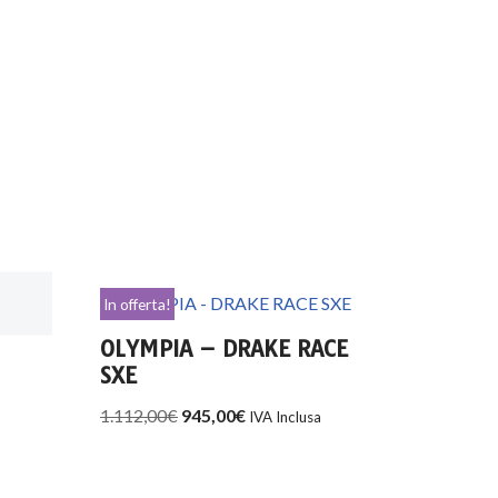
In offerta!
OLYMPIA – DRAKE RACE
SXE
1.112,00
€
945,00
€
IVA Inclusa