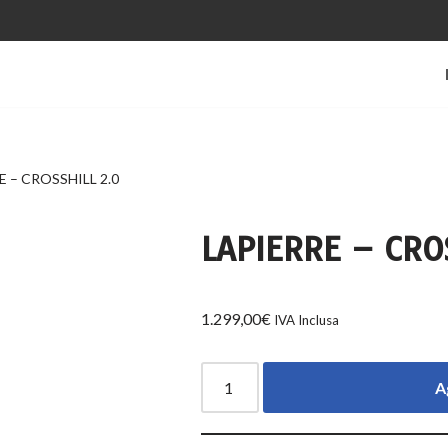
E – CROSSHILL 2.0
LAPIERRE – CRO
1.299,00
€
IVA Inclusa
A