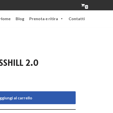
0
Home
Blog
Prenota e ritira
Contatti
SSHILL 2.0
ggiungi al carrello