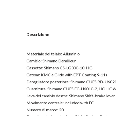
Descrizione
Materiale del telaio: Alluminio
Cambio: Shimano Derailleur
Cassetta: Shimano CS-LG300-10, HG
Catena: KMC e Glide with EPT Coating 9-11s
Deragliatore posteriore: Shimano CUES RD-U602
Guarnitura: Shimano CUES FC-U6010-2, HOLLO
Leva del cambio destra: Shimano Shift-brake lev
Movimento centrale: included with FC
Numero di marce: 20