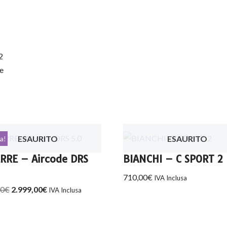
2
e
ESAURITO
ESAURITO
ta!
RRE – Aircode DRS
BIANCHI – C SPORT 2
710,00
€
IVA Inclusa
00
€
2.999,00
€
IVA Inclusa