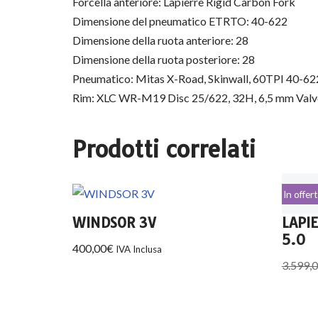
Forcella anteriore: Lapierre Rigid Carbon Fork
Dimensione del pneumatico ETRTO: 40-622
Dimensione della ruota anteriore: 28
Dimensione della ruota posteriore: 28
Pneumatico: Mitas X-Road, Skinwall, 60TPI 40-62
Rim: XLC WR-M19 Disc 25/622, 32H, 6,5 mm Valv
Prodotti correlati
In offer
WINDSOR 3V
LAPIE
5.0
400,00
€
IVA Inclusa
3.599,