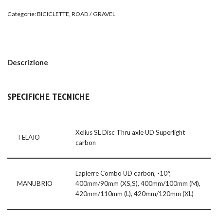
Categorie:
BICICLETTE
,
ROAD / GRAVEL
Descrizione
SPECIFICHE TECNICHE
Xelius SL Disc Thru axle UD Superlight
TELAIO
carbon
Lapierre Combo UD carbon, -10°,
MANUBRIO
400mm/90mm (XS,S), 400mm/100mm (M),
420mm/110mm (L), 420mm/120mm (XL)