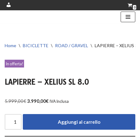
0
Account
Vai
al
contenuto
Home
\
BICICLETTE
\
ROAD / GRAVEL
\
LAPIERRE – XELIUS SL
In offerta!
LAPIERRE – XELIUS SL 8.0
5.999,00
€
3.990,00
€
IVA Inclusa
Aggiungi al carrello