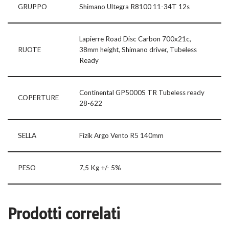
GRUPPO
Shimano Ultegra R8100 11-34T 12s
Lapierre Road Disc Carbon 700x21c,
RUOTE
38mm height, Shimano driver, Tubeless
Ready
Continental GP5000S TR Tubeless ready
COPERTURE
28-622
SELLA
Fizik Argo Vento R5 140mm
PESO
7,5 Kg +/- 5%
Prodotti correlati