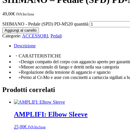
49,00
€
IVA Inclusa
SHIMANO - Pedale (SPD) PD-M520 quantità
Aggiungi al carrello
Categorie:
ACCESSORI
,
Pedali
Descrizione
・CARATTERISTICHE
»Design compatto del corpo con aggancio aperto per garantire
»Minore accumulo di fango e detriti nella sua categoria
»Regolazione della tensione di aggancio e sgancio
»Perno al Cr-Mo e asse con cuscinetti a cartuccia sigillati a 
Prodotti correlati
AMPLIFI: Elbow Sleeve
25,00
€
IVA Inclusa