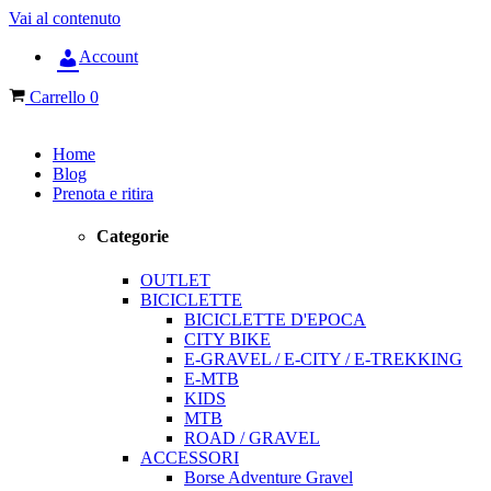
Vai al contenuto
Account
Carrello
0
Home
Blog
Prenota e ritira
Categorie
OUTLET
BICICLETTE
BICICLETTE D'EPOCA
CITY BIKE
E-GRAVEL / E-CITY / E-TREKKING
E-MTB
KIDS
MTB
ROAD / GRAVEL
ACCESSORI
Borse Adventure Gravel