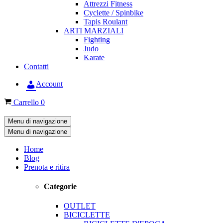
Attrezzi Fitness
Cyclette / Spinbike
Tapis Roulant
ARTI MARZIALI
Fighting
Judo
Karate
Contatti
Account
Carrello
0
Menu di navigazione
Menu di navigazione
Home
Blog
Prenota e ritira
Categorie
OUTLET
BICICLETTE