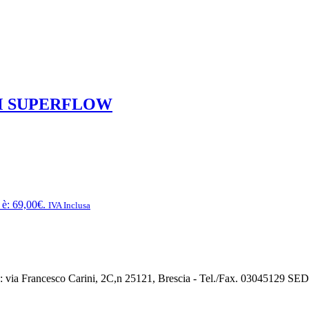
TM SUPERFLOW
e è: 69,00€.
IVA Inclusa
ia Francesco Carini, 2C,n 25121, Brescia - Tel./Fax. 03045129 SED