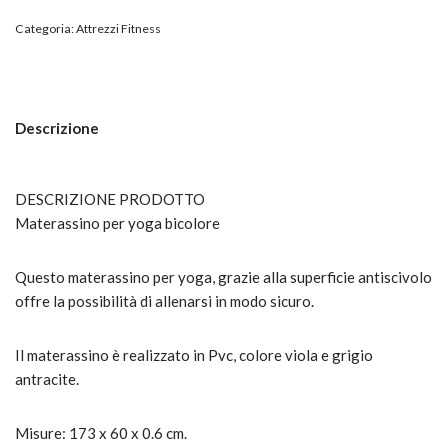
Categoria:
Attrezzi Fitness
Descrizione
DESCRIZIONE PRODOTTO
Materassino per yoga bicolore
Questo materassino per yoga, grazie alla superficie antiscivolo
offre la possibilità di allenarsi in modo sicuro.
Il materassino è realizzato in Pvc, colore viola e grigio
antracite.
Misure: 173 x 60 x 0.6 cm.