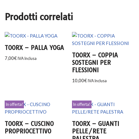
Prodotti correlati
TOORX – PALLA YOGA
TOORX – COPPIA
7,00
€
IVA Inclusa
SOSTEGNI PER
FLESSIONI
10,00
€
IVA Inclusa
In offerta!
In offerta!
TOORX – CUSCINO
TOORX – GUANTI
PROPRIOCETTIVO
PELLE/RETE
PALESTRA