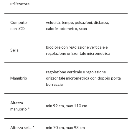
utilizzatore
Computer
velocità, tempo, pulsazioni, distanza,
con LCD
calorie, odometro, scan
bicolore con regolazione verticale e
Sella
regolazione orizzontale micrometrica
regolazione verticale e regolazione
Manubrio
orizzontale micrometrica con doppio porta
borraccia
Altezza
min 99 cm, max 110 cm
manubrio *
Altezza sella *
min 70 cm, max 93 cm