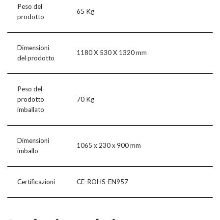
Peso del
65 Kg
prodotto
Dimensioni
1180 X 530 X 1320 mm
del prodotto
Peso del
prodotto
70 Kg
imballato
Dimensioni
1065 x 230 x 900 mm
imballo
Certificazioni
CE-ROHS-EN957