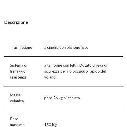
Descrizione
Trasmissione
a cinghia con pignone fisso
Sistema di
a tampone con feltri. Dotato di leva di
frenaggio
sicurezza per il bloccaggio rapido del
resistenza
volano
Massa
peso 26 kg bilanciato
volanica
Peso
massimo
150 Kg