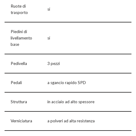
Ruote di
si
trasporto
Piedini di
livellamento
si
base
Pedivella
3 pezzi
Pedali
a sgancio rapido SPD
Struttura
in acciaio ad alto spessore
Verniciatura
a polveri ad alta resistenza