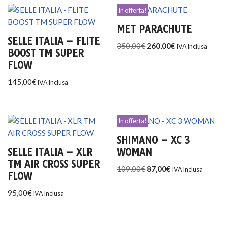
In offerta!
MET PARACHUTE
SELLE ITALIA – FLITE
350,00
€
260,00
€
IVA Inclusa
BOOST TM SUPER
FLOW
145,00
€
IVA Inclusa
In offerta!
SHIMANO – XC 3
SELLE ITALIA – XLR
WOMAN
TM AIR CROSS SUPER
109,00
€
87,00
€
IVA Inclusa
FLOW
95,00
€
IVA Inclusa