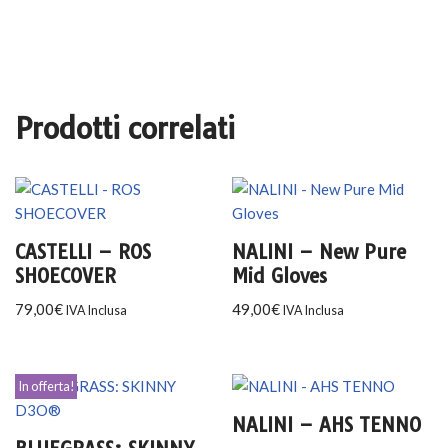
C
Prodotti correlati
CASTELLI – ROS
NALINI – New Pure
SHOECOVER
Mid Gloves
79,00
€
49,00
€
IVA Inclusa
IVA Inclusa
In offerta!
NALINI – AHS TENNO