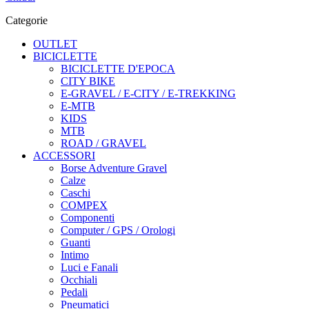
Categorie
OUTLET
BICICLETTE
BICICLETTE D'EPOCA
CITY BIKE
E-GRAVEL / E-CITY / E-TREKKING
E-MTB
KIDS
MTB
ROAD / GRAVEL
ACCESSORI
Borse Adventure Gravel
Calze
Caschi
COMPEX
Componenti
Computer / GPS / Orologi
Guanti
Intimo
Luci e Fanali
Occhiali
Pedali
Pneumatici