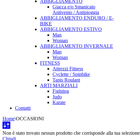
ABBIGLIAMENTO
Giacca e/o Smanicato
Antivento / Antipioggia
ABBIGLIAMENTO ENDURO / E-
BIKE
ABBIGLIAMENTO ESTIVO
Man
Woman
ABBIGLIAMENTO INVERNALE
Man
Woman
FITNESS
Attrezzi Fitness
Cyclette / Spinbike
Tapis Roulant
ARTI MARZIALI
Fighting
Judo
Karate
Contatti
Home
\
OCCASIONI
Non è stato trovato nessun prodotto che corrisponde alla tua selezione
Chiudi