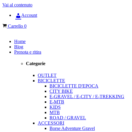
Vai al contenuto
Account
Carrello
0
Home
Blog
Prenota e ritira
Categorie
OUTLET
BICICLETTE
BICICLETTE D'EPOCA
CITY BIKE
E-GRAVEL / E-CITY / E-TREKKING
E-MTB
KIDS
MTB
ROAD / GRAVEL
ACCESSORI
Borse Adventure Gravel