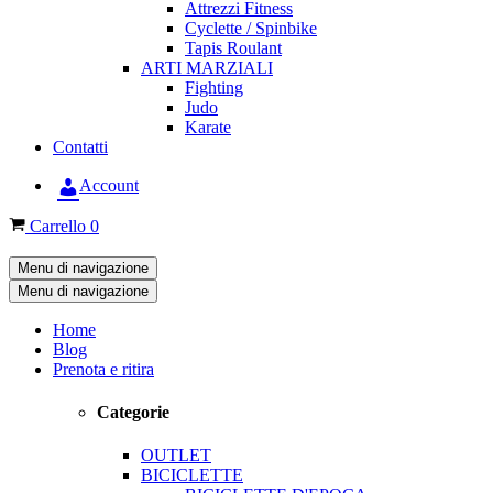
Attrezzi Fitness
Cyclette / Spinbike
Tapis Roulant
ARTI MARZIALI
Fighting
Judo
Karate
Contatti
Account
Carrello
0
Menu di navigazione
Menu di navigazione
Home
Blog
Prenota e ritira
Categorie
OUTLET
BICICLETTE